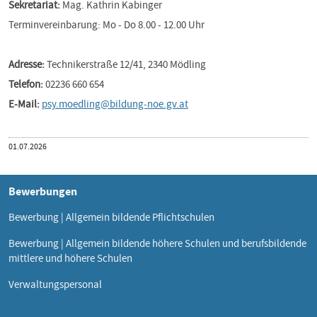
Sekretariat:
Mag. Kathrin Kabinger
Terminvereinbarung: Mo - Do 8.00 - 12.00 Uhr
Adresse:
Technikerstraße 12/41, 2340 Mödling
Telefon:
02236 660 654
E-Mail:
psy.moedling@bildung-noe.gv.at
Veröffentlicht
01.07.2026
am
Bewerbungen
Bewerbung | Allgemein bildende Pflichtschulen
Bewerbung | Allgemein bildende höhere Schulen und berufsbildende
mittlere und höhere Schulen
Verwaltungspersonal