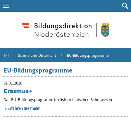
Navigation
Zum
Navigation
Zum
aufklappen
Such
Inhalt
springen
S
Schule und Unterricht
EU-Bildungsprogramme
t
a
EU-Bildungsprogramme
r
t
s
31.01.2020
e
Erasmus+
i
t
Das EU-Bildungsprogramm im österreichischen Schulwesen
e
Erfahren Sie mehr