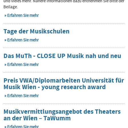
und vieles mehr. Nähere Informationen dazu entnehmen Sie bitte der
Beilage.
Erfahren Sie mehr
Tage der Musikschulen
Erfahren Sie mehr
Das MuTh - CLOSE UP Musik nah und neu
Erfahren Sie mehr
Preis VWA/Diplomarbeiten Universität für
Musik Wien - young research award
Erfahren Sie mehr
Musikvermittlungsangebot des Theaters
an der Wien – TaWumm
Erfahren Sie mehr