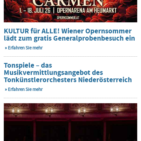
KULTUR für ALLE! Wiener Opernsommer
lädt zum gratis Generalprobenbesuch ein
Erfahren Sie mehr
Tonspiele – das
Musikvermittlungsangebot des
Tonkünstlerorchesters Niederösterreich
Erfahren Sie mehr