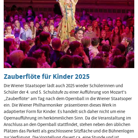
Zauberflöte für Kinder 2025
Die Wiener Staatsoper lädt auch 2025 wieder Schülerinnen und
Schüler der 4. und 5. Schulstufe zu einer Aufführung von Mozart's
„Zauberflöte“ am Tag nach dem Opernball in die Wiener Staatsoper
ein. Die Wiener Philharmoniker präsentieren dieses Werk in
adaptierter Form für Kinder. Es handelt sich daher nicht um eine
Opernaufführung im herkömmlichen Sinn. Da die Veranstaltung im
Anschluss an den Opernball stattfindet, stehen neben den üblichen
Plätzen das Parkett als geschlossene Sitzfläche und die Bühnenlogen
zur Verfügung. Die Vorstellung dauert ca. eine Stunde und ist