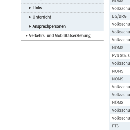
NÖMS
Links
Volksschu
BG/BRG
Unterricht
Volksschu
Ansprechpersonen
Volksschu
Verkehrs- und Mobilitätserziehung
Volksschu
NÖMS
PVS Sta. 
Volksschu
NÖMS
NÖMS
Volksschu
Volksschu
NÖMS
Volksschu
Volksschu
PTS