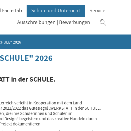
d Fachstab
Schule und Unterricht
Service
Zum
Ausschreibungen | Bewerbungen
Suchfeld
SCHULE" 2026
r SCHULE" 2026
TT in der SCHULE.
terreich verleiht in Kooperation mit dem Land
ahr 2021/2022 das Gütesiegel „WERKSTATT in der SCHULE.
en, die ihre Schülerinnen und Schüler im
nd Design“ begeistern und das kreative Handeln durch
Projekt dokumentieren.