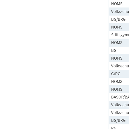
NÖMS
Volksschu
BG/BRG
NÖMS
Stiftsgy
NÖMS
BG
NÖMS
Volksschu
G/RG
NÖMS
NÖMS
BASOP/BA
Volksschu
Volksschu
BG/BRG
RG