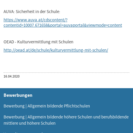
AUVA: Sicherheit in der Schule:
https://www.auva.at/cdscontent/?
contentid=10007.671658&portal=auvaportal&viewmode=content
OEAD - Kulturvermittlung mit Schulen
http://oead.at/de/schule/kulturvermittlung-mit-schulen/
Veröffentlicht
16.04.2020
am
Bewerbungen
Bewerbung | Allgemein bildende Pflichtschulen
Bewerbung | Allgemein bildende höhere Schulen und berufsbildende
mittlere und höhere Schulen