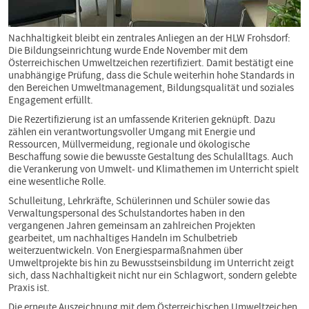
Nachhaltigkeit bleibt ein zentrales Anliegen an der HLW Frohsdorf:
Die Bildungseinrichtung wurde Ende November mit dem
Österreichischen Umweltzeichen rezertifiziert. Damit bestätigt eine
unabhängige Prüfung, dass die Schule weiterhin hohe Standards in
den Bereichen Umweltmanagement, Bildungsqualität und soziales
Engagement erfüllt.
Die Rezertifizierung ist an umfassende Kriterien geknüpft. Dazu
zählen ein verantwortungsvoller Umgang mit Energie und
Ressourcen, Müllvermeidung, regionale und ökologische
Beschaffung sowie die bewusste Gestaltung des Schulalltags. Auch
die Verankerung von Umwelt- und Klimathemen im Unterricht spielt
eine wesentliche Rolle.
Schulleitung, Lehrkräfte, Schülerinnen und Schüler sowie das
Verwaltungspersonal des Schulstandortes haben in den
vergangenen Jahren gemeinsam an zahlreichen Projekten
gearbeitet, um nachhaltiges Handeln im Schulbetrieb
weiterzuentwickeln. Von Energiesparmaßnahmen über
Umweltprojekte bis hin zu Bewusstseinsbildung im Unterricht zeigt
sich, dass Nachhaltigkeit nicht nur ein Schlagwort, sondern gelebte
Praxis ist.
Die erneute Auszeichnung mit dem Österreichischen Umweltzeichen