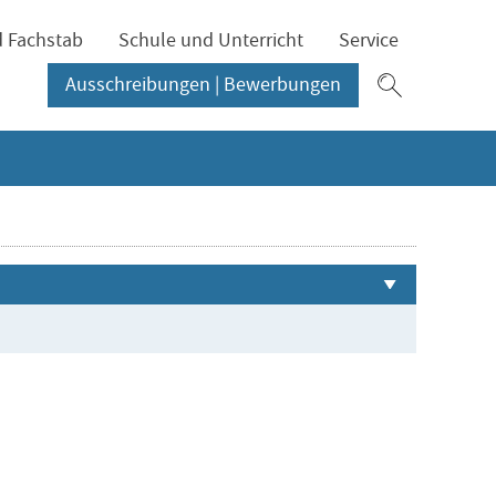
d Fachstab
Schule und Unterricht
Service
Zum
Ausschreibungen | Bewerbungen
Suchfeld